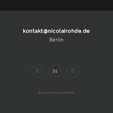
kontakt@nicolairohde.de
Berlin
vimeo
linkedin
instagram
© 2026 Nicolai Rohde.